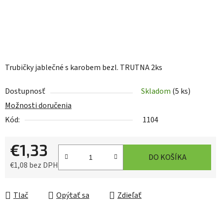
Trubičky jablečné s karobem bezl. TRUTNA 2ks
Dostupnosť
Skladom
(5 ks)
Možnosti doručenia
Kód:
1104
€1,33
DO KOŠÍKA
€1,08 bez DPH
Jednotková cena:
Tlač
Opýtať sa
Zdieľať