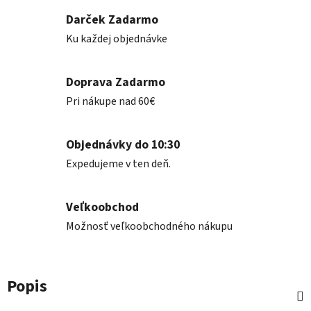
Darček Zadarmo
Ku každej objednávke
Doprava Zadarmo
Pri nákupe nad 60€
Objednávky do 10:30
Expedujeme v ten deň.
Veľkoobchod
Možnosť veľkoobchodného nákupu
Popis