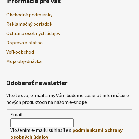
Informácie pre vás
Obchodné podmienky
Reklamačný poriadok
Ochrana osobných údajov
Doprava a platba
Veľkoobchod
Moja objednávka
Odoberať newsletter
Vložte svoj e-mail a my Vám budeme zasielať informácie o
nových produktoch na našom e-shope.
Email
Vložením e-mailu súhlasíte s
podmienkami ochrany
osobných údajov