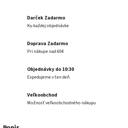
Darček Zadarmo
Ku každej objednávke
Doprava Zadarmo
Pri nákupe nad 60€
Objednávky do 10:30
Expedujeme v ten deň.
Veľkoobchod
Možnosť veľkoobchodného nákupu
Popis