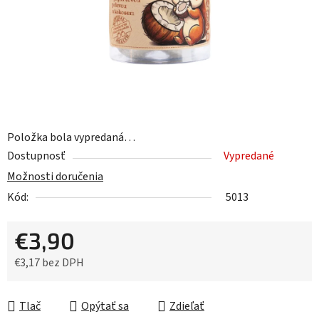
Položka bola vypredaná…
Dostupnosť
Vypredané
Možnosti doručenia
Kód:
5013
€3,90
€3,17 bez DPH
Jednotková cena:
Tlač
Opýtať sa
Zdieľať