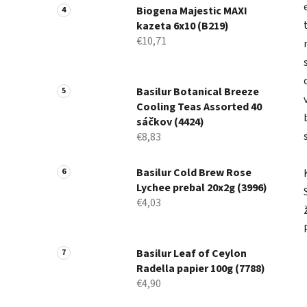
Biogena Majestic MAXI
kazeta 6x10 (B219)
€10,71
Basilur Botanical Breeze
Cooling Teas Assorted 40
sáčkov (4424)
€8,83
Basilur Cold Brew Rose
Lychee prebal 20x2g (3996)
€4,03
Basilur Leaf of Ceylon
Radella papier 100g (7788)
€4,90