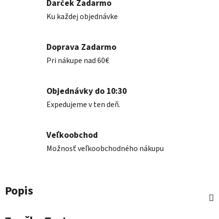
Darček Zadarmo
Ku každej objednávke
Doprava Zadarmo
Pri nákupe nad 60€
Objednávky do 10:30
Expedujeme v ten deň.
Veľkoobchod
Možnosť veľkoobchodného nákupu
Popis