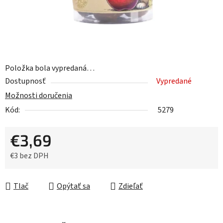
Položka bola vypredaná…
Dostupnosť
Vypredané
Možnosti doručenia
Kód:
5279
€3,69
€3 bez DPH
Jednotková cena:
Tlač
Opýtať sa
Zdieľať