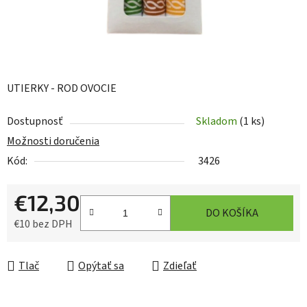
UTIERKY - ROD OVOCIE
Dostupnosť
Skladom
(1 ks)
Možnosti doručenia
Kód:
3426
€12,30
DO KOŠÍKA
€10 bez DPH
Jednotková cena:
Tlač
Opýtať sa
Zdieľať