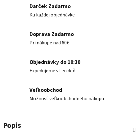
Darček Zadarmo
Ku každej objednávke
Doprava Zadarmo
Pri nákupe nad 60€
Objednávky do 10:30
Expedujeme v ten deň.
Veľkoobchod
Možnosť veľkoobchodného nákupu
Popis