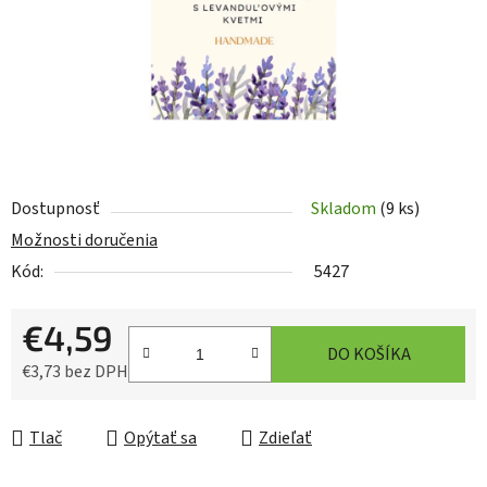
Dostupnosť
Skladom
(9 ks)
Možnosti doručenia
Kód:
5427
€4,59
DO KOŠÍKA
€3,73 bez DPH
Jednotková cena:
Tlač
Opýtať sa
Zdieľať