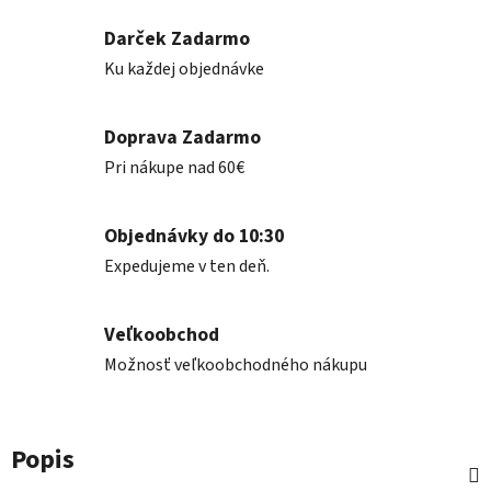
Darček Zadarmo
Ku každej objednávke
Doprava Zadarmo
Pri nákupe nad 60€
Objednávky do 10:30
Expedujeme v ten deň.
Veľkoobchod
Možnosť veľkoobchodného nákupu
Popis