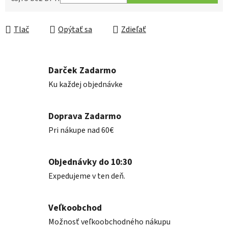
Jednotková cena:
Tlač
Opýtať sa
Zdieľať
Darček Zadarmo
Ku každej objednávke
Doprava Zadarmo
Pri nákupe nad 60€
Objednávky do 10:30
Expedujeme v ten deň.
Veľkoobchod
Možnosť veľkoobchodného nákupu