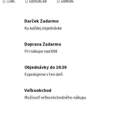
Tlač
Opýtať sa
Zdieľať
Darček Zadarmo
Ku každej objednávke
Doprava Zadarmo
Pri nákupe nad 60€
Objednávky do 10:30
Expedujeme v ten deň.
Veľkoobchod
Možnosť veľkoobchodného nákupu