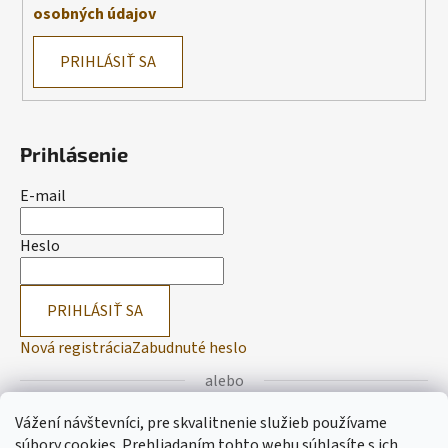
osobných údajov
PRIHLÁSIŤ SA
Prihlásenie
E-mail
Heslo
PRIHLÁSIŤ SA
Nová registrácia
Zabudnuté heslo
alebo
Vážení návštevníci, pre skvalitnenie služieb používame
Prihlásiť sa cez Facebook
súbory cookies. Prehliadaním tohto webu súhlasíte s ich