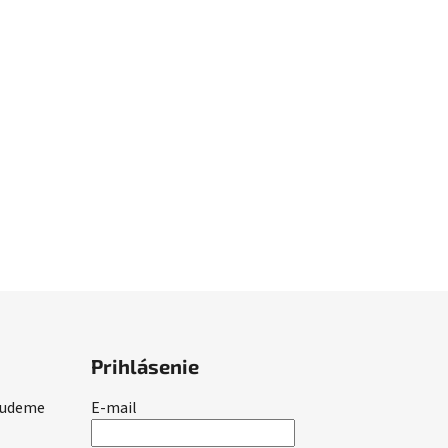
Prihlásenie
 budeme
E-mail