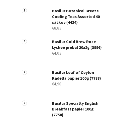
Basilur Botanical Breeze
Cooling Teas Assorted 40
sáčkov (4424)
€8,83
Basilur Cold Brew Rose
Lychee prebal 20x2g (3996)
€4,03
Basilur Leaf of Ceylon
Radella papier 100g (7788)
€4,90
Basilur Specialty English
Breakfast papier 100g
(7758)