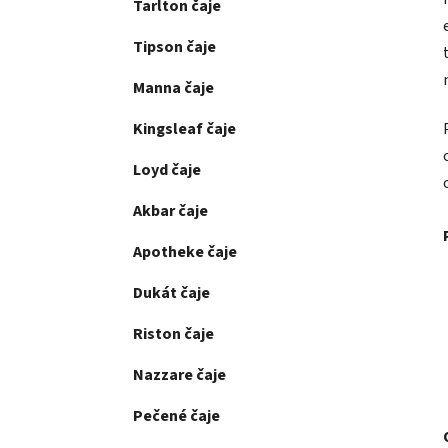
Tarlton čaje
Tipson čaje
Manna čaje
Kingsleaf čaje
Loyd čaje
Akbar čaje
Apotheke čaje
Dukát čaje
Riston čaje
Nazzare čaje
Pečené čaje