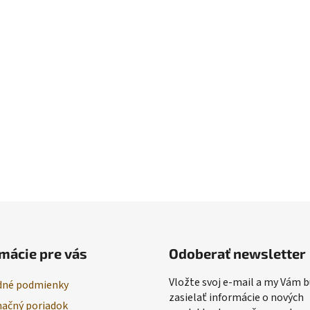
mácie pre vás
Odoberať newsletter
Vložte svoj e-mail a my Vám
né podmienky
zasielať informácie o nových
ačný poriadok