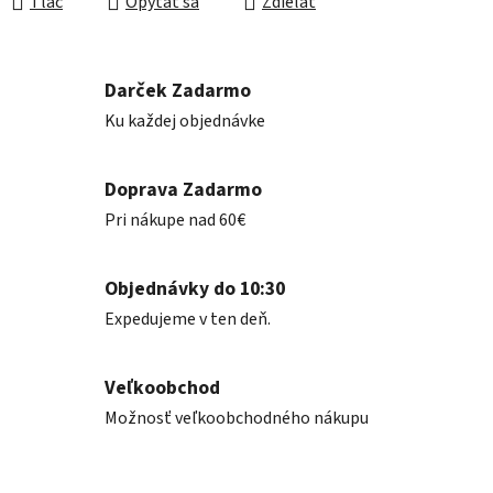
Tlač
Opýtať sa
Zdieľať
Darček Zadarmo
Ku každej objednávke
Doprava Zadarmo
Pri nákupe nad 60€
Objednávky do 10:30
Expedujeme v ten deň.
Veľkoobchod
Možnosť veľkoobchodného nákupu