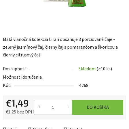
Malá vianočná kolekcia Liran obsahuje 3 porciované čaje –
zelený jazmínový čaj, čierny čaj s pomarančom a škoricou a
čierny citrusový čaj.
Dostupnosť
Skladom
(>10 ks)
Možnosti doručenia
Kód:
4268
€1,49
DO KOŠÍKA
€1,25 bez DPH
Jednotková cena: