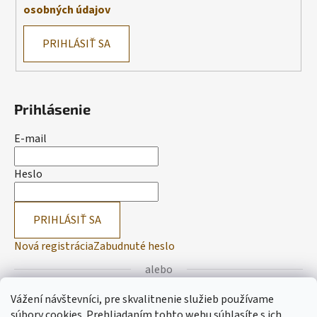
osobných údajov
PRIHLÁSIŤ SA
Prihlásenie
E-mail
Heslo
PRIHLÁSIŤ SA
Nová registrácia
Zabudnuté heslo
alebo
Vážení návštevníci, pre skvalitnenie služieb používame
Prihlásiť sa cez Facebook
súbory cookies. Prehliadaním tohto webu súhlasíte s ich