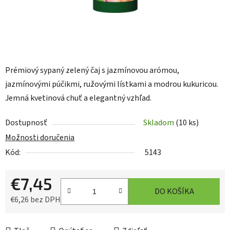
Prémiový sypaný zelený čaj s jazmínovou arómou,
jazmínovými púčikmi, ružovými lístkami a modrou kukuricou.
Jemná kvetinová chuť a elegantný vzhľad.
Dostupnosť
Skladom
(10 ks)
Možnosti doručenia
Kód:
5143
€7,45
DO KOŠÍKA
€6,26 bez DPH
Jednotková cena: