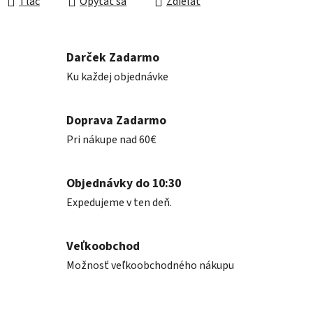
Tlač
Opýtať sa
Zdieľať
Darček Zadarmo
Ku každej objednávke
Doprava Zadarmo
Pri nákupe nad 60€
Objednávky do 10:30
Expedujeme v ten deň.
Veľkoobchod
Možnosť veľkoobchodného nákupu