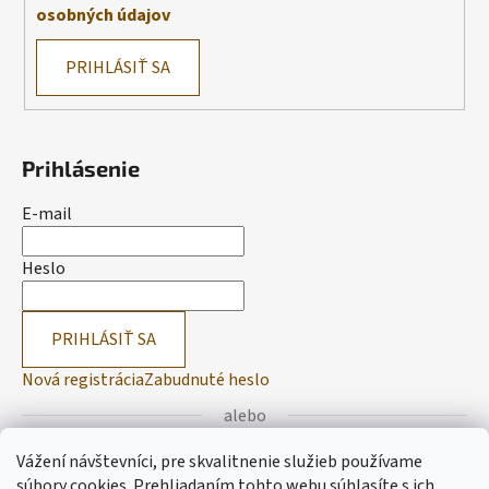
osobných údajov
PRIHLÁSIŤ SA
Prihlásenie
E-mail
Heslo
PRIHLÁSIŤ SA
Nová registrácia
Zabudnuté heslo
alebo
Vážení návštevníci, pre skvalitnenie služieb používame
Prihlásiť sa cez Facebook
súbory cookies. Prehliadaním tohto webu súhlasíte s ich