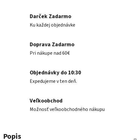
Darček Zadarmo
Ku každej objednávke
Doprava Zadarmo
Pri nákupe nad 60€
Objednávky do 10:30
Expedujeme v ten deň.
Veľkoobchod
Možnosť veľkoobchodného nákupu
Popis