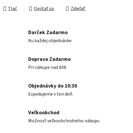
Tlač
Opýtať sa
Zdieľať
Darček Zadarmo
Ku každej objednávke
Doprava Zadarmo
Pri nákupe nad 60€
Objednávky do 10:30
Expedujeme v ten deň.
Veľkoobchod
Možnosť veľkoobchodného nákupu