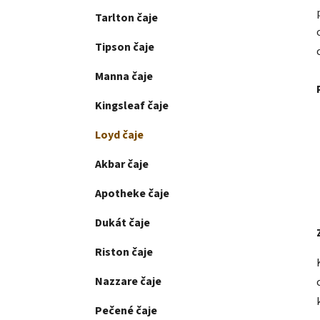
Tarlton čaje
Tipson čaje
Manna čaje
Kingsleaf čaje
Loyd čaje
Akbar čaje
Apotheke čaje
Dukát čaje
Riston čaje
Nazzare čaje
Pečené čaje