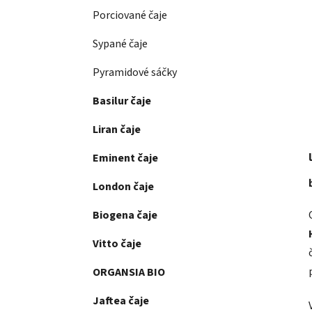
Porciované čaje
Sypané čaje
Pyramidové sáčky
Basilur čaje
Liran čaje
Eminent čaje
London čaje
Biogena čaje
Vitto čaje
ORGANSIA BIO
Jaftea čaje