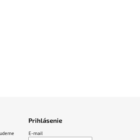
Prihlásenie
 budeme
E-mail