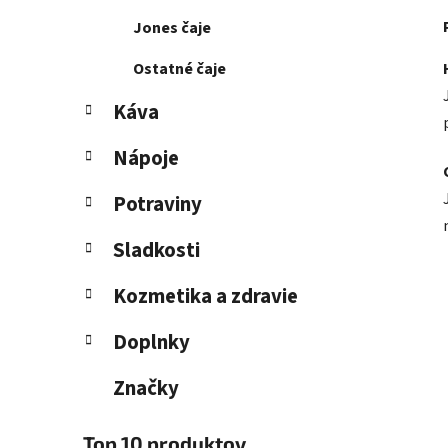
Jones čaje
Ostatné čaje
Káva
Nápoje
Potraviny
Sladkosti
Kozmetika a zdravie
Doplnky
Značky
Top 10 produktov