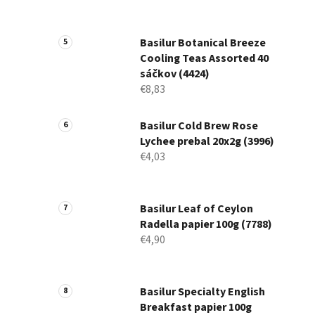
Basilur Botanical Breeze
Cooling Teas Assorted 40
sáčkov (4424)
€8,83
Basilur Cold Brew Rose
Lychee prebal 20x2g (3996)
€4,03
Basilur Leaf of Ceylon
Radella papier 100g (7788)
€4,90
Basilur Specialty English
Breakfast papier 100g