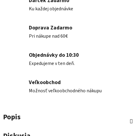
Darček Zadarmo
Ku každej objednávke
Doprava Zadarmo
Pri nákupe nad 60€
Objednávky do 10:30
Expedujeme v ten deň.
Veľkoobchod
Možnosť veľkoobchodného nákupu
Popis
Diskusia