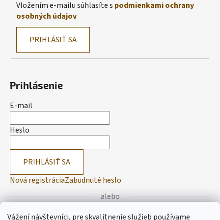
Vložením e-mailu súhlasíte s
podmienkami ochrany
osobných údajov
PRIHLÁSIŤ SA
Prihlásenie
E-mail
Heslo
PRIHLÁSIŤ SA
Nová registrácia
Zabudnuté heslo
alebo
Vážení návštevníci, pre skvalitnenie služieb používame
Prihlásiť sa cez Facebook