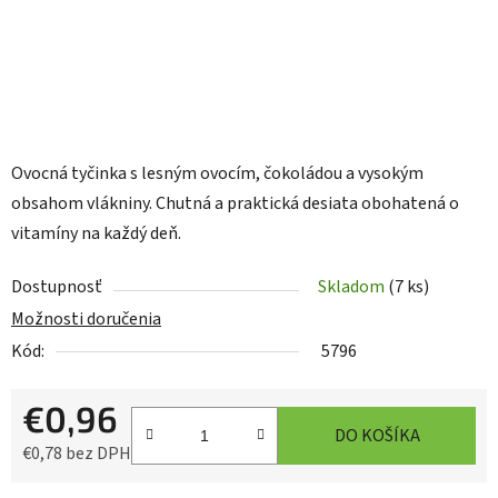
Ovocná tyčinka s lesným ovocím, čokoládou a vysokým
obsahom vlákniny. Chutná a praktická desiata obohatená o
vitamíny na každý deň.
Dostupnosť
Skladom
(7 ks)
Možnosti doručenia
Kód:
5796
€0,96
DO KOŠÍKA
€0,78 bez DPH
Jednotková cena: