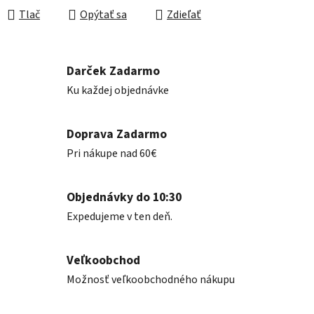
Tlač
Opýtať sa
Zdieľať
Darček Zadarmo
Ku každej objednávke
Doprava Zadarmo
Pri nákupe nad 60€
Objednávky do 10:30
Expedujeme v ten deň.
Veľkoobchod
Možnosť veľkoobchodného nákupu