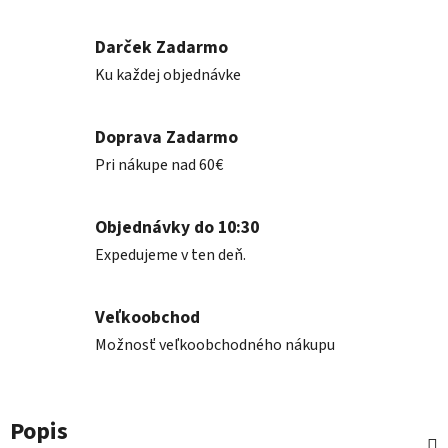
Darček Zadarmo
Ku každej objednávke
Doprava Zadarmo
Pri nákupe nad 60€
Objednávky do 10:30
Expedujeme v ten deň.
Veľkoobchod
Možnosť veľkoobchodného nákupu
Popis