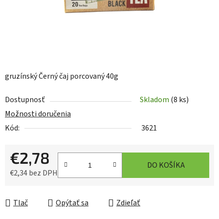
gruzínský Černý čaj porcovaný 40g
Dostupnosť
Skladom
(8 ks)
Možnosti doručenia
Kód:
3621
€2,78
DO KOŠÍKA
€2,34 bez DPH
Jednotková cena:
Tlač
Opýtať sa
Zdieľať