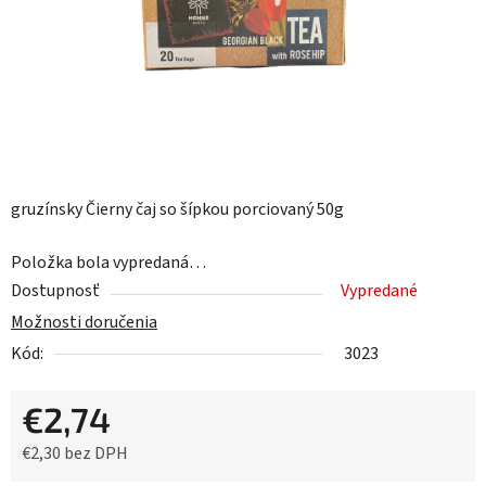
gruzínsky Čierny čaj so šípkou porciovaný 50g
Položka bola vypredaná…
Dostupnosť
Vypredané
Možnosti doručenia
Kód:
3023
€2,74
€2,30 bez DPH