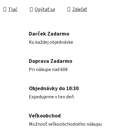
Jednotková cena:
Tlač
Opýtať sa
Zdieľať
Darček Zadarmo
Ku každej objednávke
Doprava Zadarmo
Pri nákupe nad 60€
Objednávky do 10:30
Expedujeme v ten deň.
Veľkoobchod
Možnosť veľkoobchodného nákupu