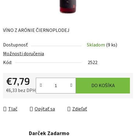
VÍNO Z ARÓNIE ČIERNOPLODEJ
Dostupnosť
Skladom
(9 ks)
Možnosti doručenia
Kód:
2522
€7,79
DO KOŠÍKA
€6,33 bez DPH
Jednotková cena:
Tlač
Opýtať sa
Zdieľať
Darček Zadarmo