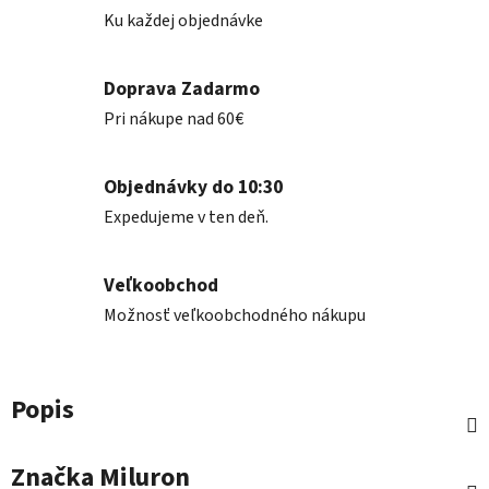
Ku každej objednávke
Doprava Zadarmo
Pri nákupe nad 60€
Objednávky do 10:30
Expedujeme v ten deň.
Veľkoobchod
Možnosť veľkoobchodného nákupu
Popis
Značka
Miluron