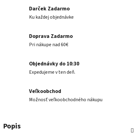
Darček Zadarmo
Ku každej objednávke
Doprava Zadarmo
Pri nákupe nad 60€
Objednávky do 10:30
Expedujeme v ten deň.
Veľkoobchod
Možnosť veľkoobchodného nákupu
Popis