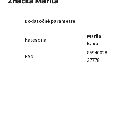
Značka
Marila
Dodatočné parametre
Marila
Kategória
káva
85940028
EAN
37778