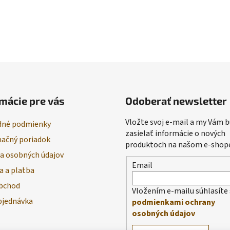
mácie pre vás
Odoberať newsletter
Vložte svoj e-mail a my Vám
né podmienky
zasielať informácie o nových
ačný poriadok
produktoch na našom e-shop
a osobných údajov
Email
a a platba
bchod
Vložením e-mailu súhlasíte 
bjednávka
podmienkami ochrany
osobných údajov