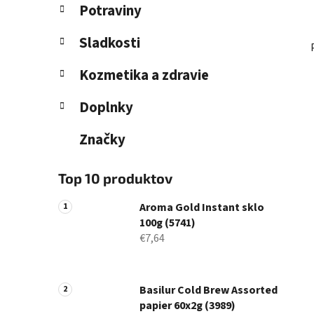
Potraviny
Sladkosti
Kozmetika a zdravie
Doplnky
Značky
Top 10 produktov
Aroma Gold Instant sklo
100g (5741)
€7,64
Basilur Cold Brew Assorted
papier 60x2g (3989)