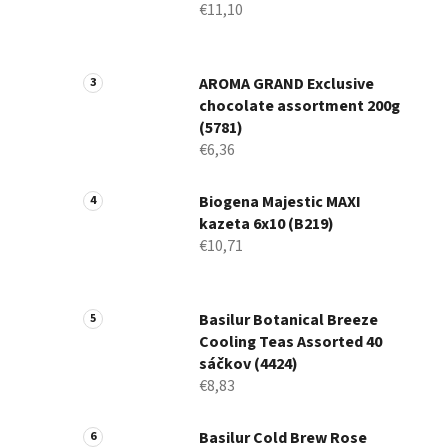
€11,10
AROMA GRAND Exclusive
chocolate assortment 200g
(5781)
€6,36
Biogena Majestic MAXI
kazeta 6x10 (B219)
€10,71
Basilur Botanical Breeze
Cooling Teas Assorted 40
sáčkov (4424)
€8,83
Basilur Cold Brew Rose