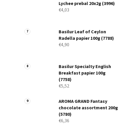
Lychee prebal 20x2g (3996)
€4,03
Basilur Leaf of Ceylon
Radella papier 100g (7788)
€4,90
Basilur Specialty English
Breakfast papier 100g
(7758)
€5,52
AROMA GRAND Fantasy
chocolate assortment 200g
(5780)
€6,36