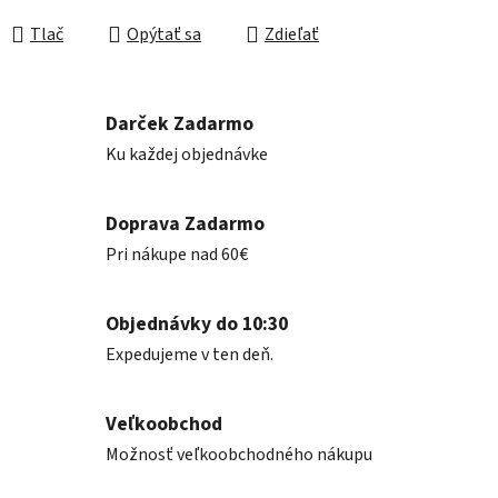
Jednotková cena:
Tlač
Opýtať sa
Zdieľať
Darček Zadarmo
Ku každej objednávke
Doprava Zadarmo
Pri nákupe nad 60€
Objednávky do 10:30
Expedujeme v ten deň.
Veľkoobchod
Možnosť veľkoobchodného nákupu