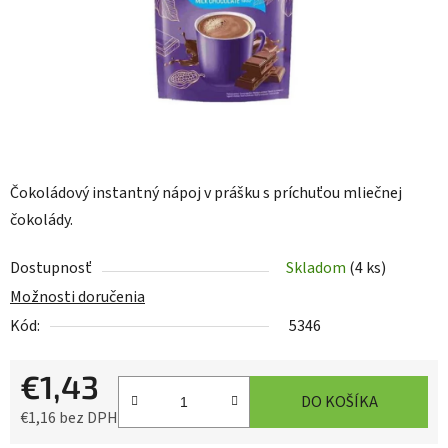
Čokoládový instantný nápoj v prášku s príchuťou mliečnej
čokolády.
Dostupnosť
Skladom
(4 ks)
Možnosti doručenia
Kód:
5346
€1,43
DO KOŠÍKA
€1,16 bez DPH