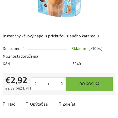
Instantný kávový nápoj s príchuťou slaného karamelu.
Dostupnosť
Skladom
(>10 ks)
Možnosti doručenia
Kód:
5340
€2,92
DO KOŠÍKA
€2,37 bez DPH
Jednotková cena:
Tlač
Opýtať sa
Zdieľať