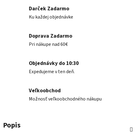
Darček Zadarmo
Ku každej objednávke
Doprava Zadarmo
Pri nákupe nad 60€
Objednávky do 10:30
Expedujeme v ten deň.
Veľkoobchod
Možnosť veľkoobchodného nákupu
Popis