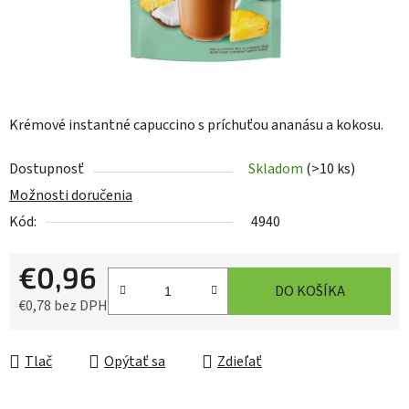
Krémové instantné capuccino s príchuťou ananásu a kokosu.
Dostupnosť
Skladom
(>10 ks)
Možnosti doručenia
Kód:
4940
€0,96
DO KOŠÍKA
€0,78 bez DPH
Jednotková cena:
Tlač
Opýtať sa
Zdieľať