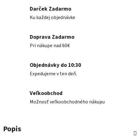
Darček Zadarmo
Ku každej objednávke
Doprava Zadarmo
Pri nákupe nad 60€
Objednávky do 10:30
Expedujeme v ten deň.
Veľkoobchod
Možnosť veľkoobchodného nákupu
Popis