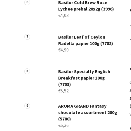
Basilur Cold Brew Rose
Lychee prebal 20x2g (3996)
€4,03
Basilur Leaf of Ceylon
Radella papier 100g (7788)
€4,90
Basilur Specialty English
Breakfast papier 100g
(7758)
€5,52
AROMA GRAND Fantasy
chocolate assortment 200g
(5780)
€6,36