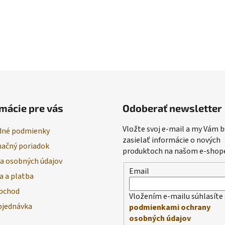
mácie pre vás
Odoberať newsletter
Vložte svoj e-mail a my Vám
né podmienky
zasielať informácie o nových
ačný poriadok
produktoch na našom e-shop
a osobných údajov
Email
a a platba
bchod
Vložením e-mailu súhlasíte 
bjednávka
podmienkami ochrany
osobných údajov