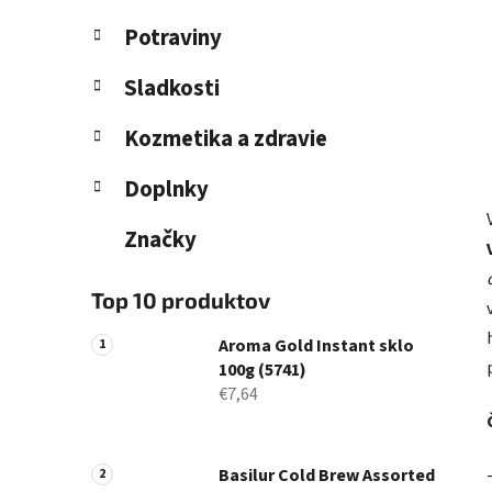
Potraviny
Sladkosti
Kozmetika a zdravie
Doplnky
Značky
Top 10 produktov
Aroma Gold Instant sklo
100g (5741)
€7,64
Basilur Cold Brew Assorted