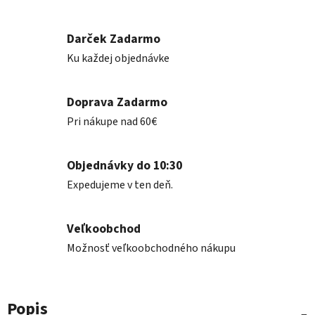
Darček Zadarmo
Ku každej objednávke
Doprava Zadarmo
Pri nákupe nad 60€
Objednávky do 10:30
Expedujeme v ten deň.
Veľkoobchod
Možnosť veľkoobchodného nákupu
Popis