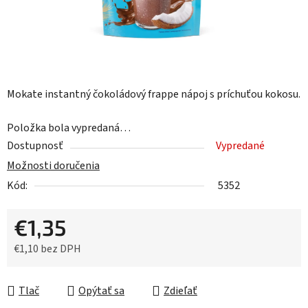
Mokate instantný čokoládový frappe nápoj s príchuťou kokosu.
Položka bola vypredaná…
Dostupnosť
Vypredané
Možnosti doručenia
Kód:
5352
€1,35
€1,10 bez DPH
Jednotková cena:
Tlač
Opýtať sa
Zdieľať