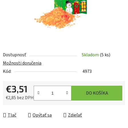
Dostupnosť
Skladom
(5 ks)
Možnosti doručenia
Kód:
4973
€3,51
DO KOŠÍKA
€2,85 bez DPH
Jednotková cena:
Tlač
Opýtať sa
Zdieľať