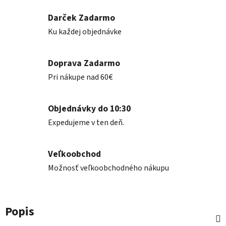
Darček Zadarmo
Ku každej objednávke
Doprava Zadarmo
Pri nákupe nad 60€
Objednávky do 10:30
Expedujeme v ten deň.
Veľkoobchod
Možnosť veľkoobchodného nákupu
Popis