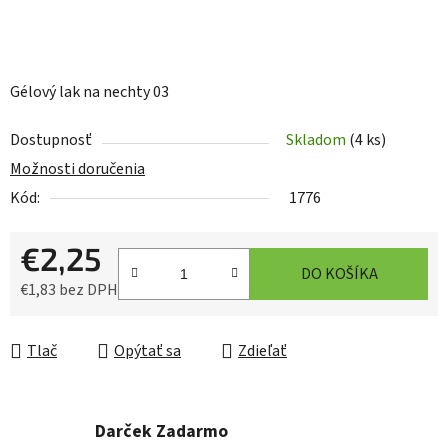
Gélový lak na nechty 03
Dostupnosť
Skladom
(4 ks)
Možnosti doručenia
Kód:
1776
€2,25
DO KOŠÍKA
€1,83 bez DPH
Jednotková cena:
Tlač
Opýtať sa
Zdieľať
Darček Zadarmo