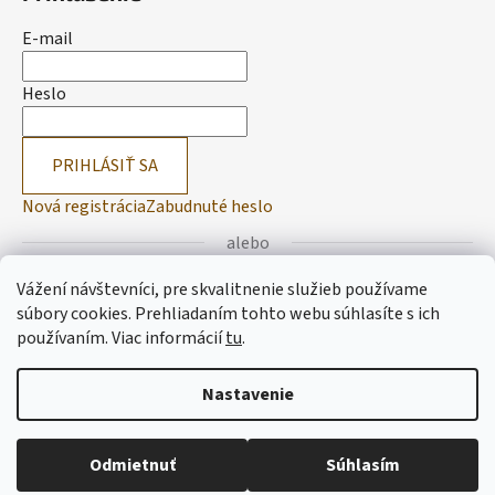
E-mail
Heslo
PRIHLÁSIŤ SA
Nová registrácia
Zabudnuté heslo
alebo
Vážení návštevníci, pre skvalitnenie služieb používame
Prihlásiť sa cez Facebook
súbory cookies. Prehliadaním tohto webu súhlasíte s ich
používaním.
Viac informácií
tu
.
Prihlásiť sa cez Google
Nastavenie
Vytvoril Shoptet
Odmietnuť
Súhlasím
Copyright 2026
Lemitas
. Všetky práva vyhradené.
Upraviť
nastavenie cookies