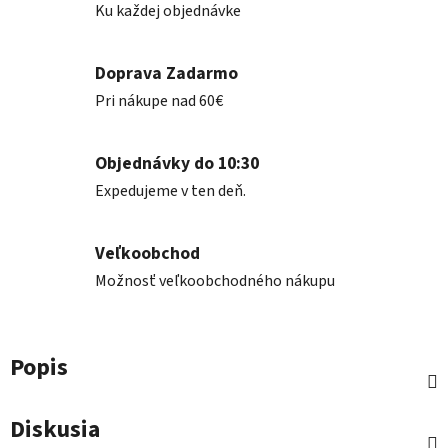
Ku každej objednávke
Doprava Zadarmo
Pri nákupe nad 60€
Objednávky do 10:30
Expedujeme v ten deň.
Veľkoobchod
Možnosť veľkoobchodného nákupu
Popis
Diskusia