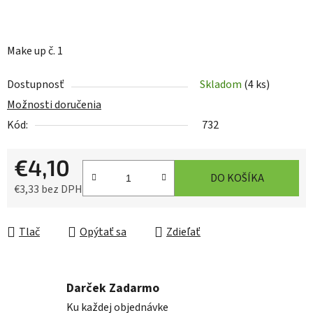
Make up č. 1
Dostupnosť
Skladom
(4 ks)
Možnosti doručenia
Kód:
732
€4,10
DO KOŠÍKA
€3,33 bez DPH
Jednotková cena:
Tlač
Opýtať sa
Zdieľať
Darček Zadarmo
Ku každej objednávke