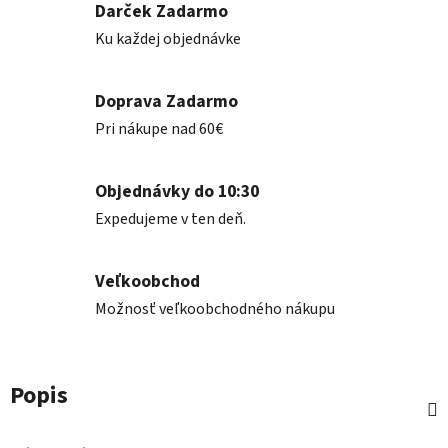
Darček Zadarmo
Ku každej objednávke
Doprava Zadarmo
Pri nákupe nad 60€
Objednávky do 10:30
Expedujeme v ten deň.
Veľkoobchod
Možnosť veľkoobchodného nákupu
Popis