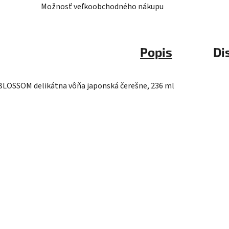
Možnosť veľkoobchodného nákupu
Popis
Di
BLOSSOM delikátna vôňa japonská čerešne, 236 ml