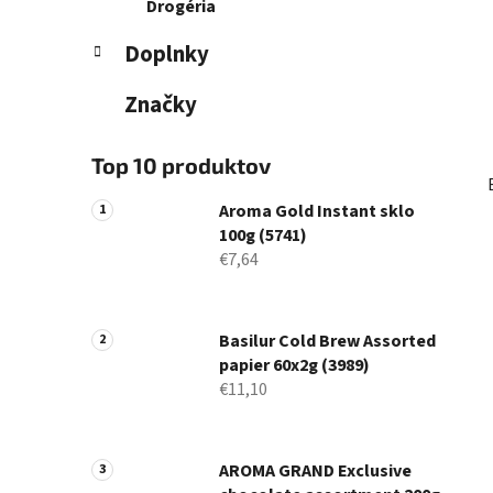
Drogéria
Doplnky
Značky
Top 10 produktov
Aroma Gold Instant sklo
100g (5741)
€7,64
Basilur Cold Brew Assorted
papier 60x2g (3989)
€11,10
AROMA GRAND Exclusive