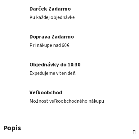
Darček Zadarmo
Ku každej objednávke
Doprava Zadarmo
Pri nákupe nad 60€
Objednávky do 10:30
Expedujeme v ten deň.
Veľkoobchod
Možnosť veľkoobchodného nákupu
Popis