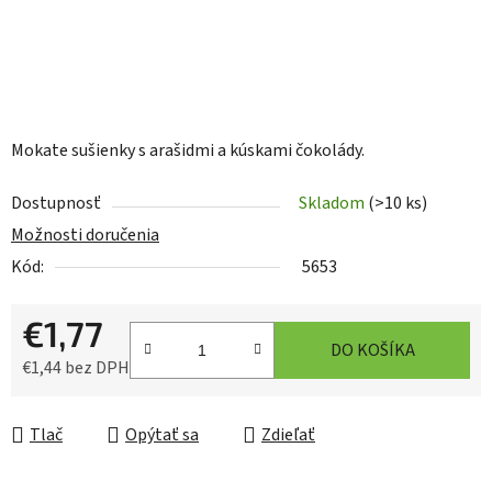
Mokate sušienky s arašidmi a kúskami čokolády.
Dostupnosť
Skladom
(>10 ks)
Možnosti doručenia
Kód:
5653
€1,77
DO KOŠÍKA
€1,44 bez DPH
Jednotková cena:
Tlač
Opýtať sa
Zdieľať