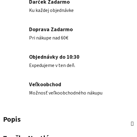
Darček Zadarmo
Ku každej objednávke
Doprava Zadarmo
Pri nákupe nad 60€
Objednávky do 10:30
Expedujeme v ten deň.
Veľkoobchod
Možnosť veľkoobchodného nákupu
Popis