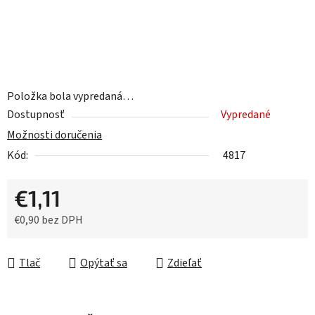
Položka bola vypredaná…
Dostupnosť
Vypredané
Možnosti doručenia
Kód:
4817
€1,11
€0,90 bez DPH
Jednotková cena:
Tlač
Opýtať sa
Zdieľať