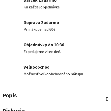
Darček Zadarmo
Ku každej objednávke
Doprava Zadarmo
Pri nákupe nad 60€
Objednávky do 10:30
Expedujeme v ten deň.
Veľkoobchod
Možnosť veľkoobchodného nákupu
Popis
Diskusia