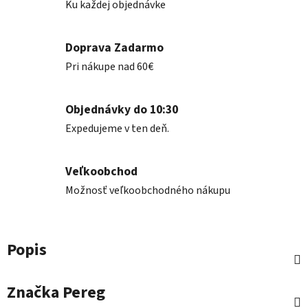
Ku každej objednávke
Doprava Zadarmo
Pri nákupe nad 60€
Objednávky do 10:30
Expedujeme v ten deň.
Veľkoobchod
Možnosť veľkoobchodného nákupu
Popis
Značka
Pereg