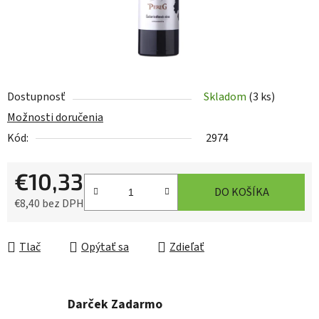
Dostupnosť
Skladom
(3 ks)
Možnosti doručenia
Kód:
2974
€10,33
DO KOŠÍKA
€8,40 bez DPH
Jednotková cena:
Tlač
Opýtať sa
Zdieľať
Darček Zadarmo