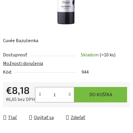
Cuvée Bazulienka
Dostupnosť
Skladom
(>10 ks)
Možnosti doručenia
Kód:
944
€8,18
DO KOŠÍKA
€6,65 bez DPH
Jednotková cena:
Tlač
Opýtať sa
Zdieľať