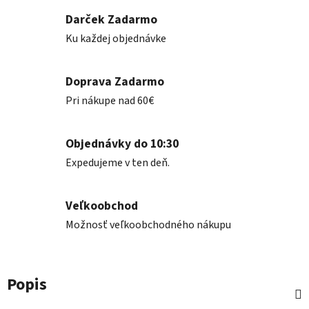
Darček Zadarmo
Ku každej objednávke
Doprava Zadarmo
Pri nákupe nad 60€
Objednávky do 10:30
Expedujeme v ten deň.
Veľkoobchod
Možnosť veľkoobchodného nákupu
Popis