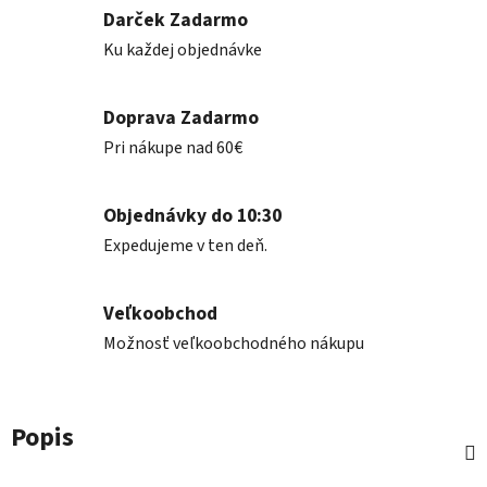
Darček Zadarmo
Ku každej objednávke
Doprava Zadarmo
Pri nákupe nad 60€
Objednávky do 10:30
Expedujeme v ten deň.
Veľkoobchod
Možnosť veľkoobchodného nákupu
Popis