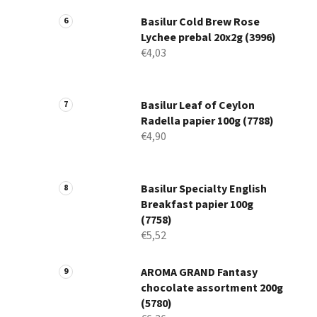
Basilur Cold Brew Rose
Lychee prebal 20x2g (3996)
€4,03
Basilur Leaf of Ceylon
Radella papier 100g (7788)
€4,90
Basilur Specialty English
Breakfast papier 100g
(7758)
€5,52
AROMA GRAND Fantasy
chocolate assortment 200g
(5780)