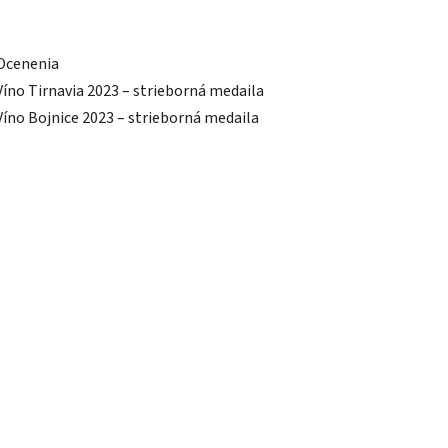
Ocenenia
Víno Tirnavia 2023 – strieborná medaila
Víno Bojnice 2023 – strieborná medaila