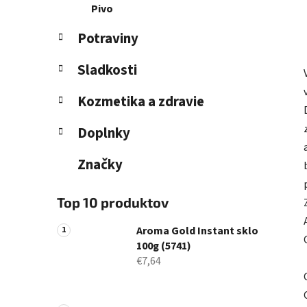
Pivo
Potraviny
Sladkosti
Kozmetika a zdravie
Doplnky
Značky
Top 10 produktov
Aroma Gold Instant sklo
100g (5741)
€7,64