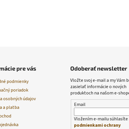
mácie pre vás
Odoberať newsletter
Vložte svoj e-mail a my Vám
né podmienky
zasielať informácie o nových
ačný poriadok
produktoch na našom e-shop
a osobných údajov
Email
a a platba
bchod
Vložením e-mailu súhlasíte 
bjednávka
podmienkami ochrany