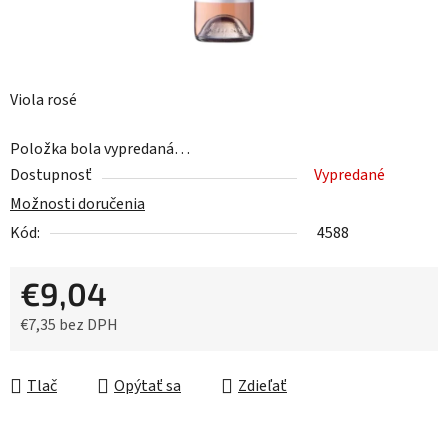
Viola rosé
Položka bola vypredaná…
Dostupnosť
Vypredané
Možnosti doručenia
Kód:
4588
€9,04
€7,35 bez DPH
Jednotková cena:
Tlač
Opýtať sa
Zdieľať