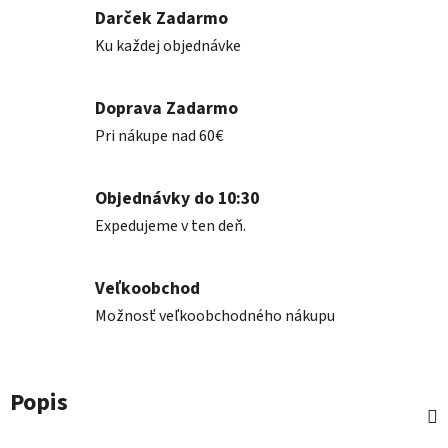
Darček Zadarmo
Ku každej objednávke
Doprava Zadarmo
Pri nákupe nad 60€
Objednávky do 10:30
Expedujeme v ten deň.
Veľkoobchod
Možnosť veľkoobchodného nákupu
Popis