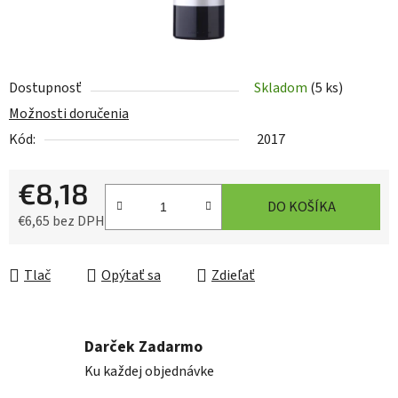
Dostupnosť
Skladom
(5 ks)
Možnosti doručenia
Kód:
2017
€8,18
DO KOŠÍKA
€6,65 bez DPH
Jednotková cena:
Tlač
Opýtať sa
Zdieľať
Darček Zadarmo
Ku každej objednávke