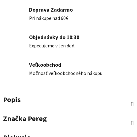
Doprava Zadarmo
Pri nákupe nad 60€
Objednávky do 10:30
Expedujeme v ten deň.
Veľkoobchod
Možnosť veľkoobchodného nákupu
Popis
Značka
Pereg