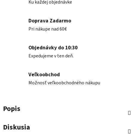
Ku každej objednávke
Doprava Zadarmo
Pri nákupe nad 60€
Objednávky do 10:30
Expedujeme v ten deň.
Veľkoobchod
Možnosť veľkoobchodného nákupu
Popis
Diskusia