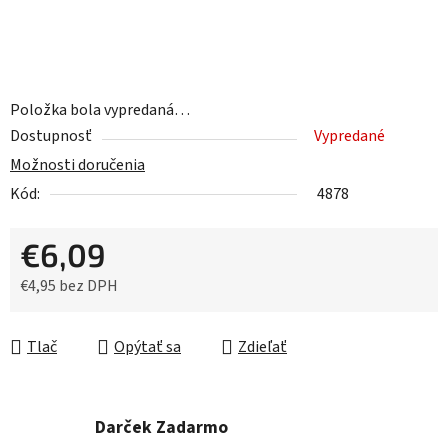
Položka bola vypredaná…
Dostupnosť
Vypredané
Možnosti doručenia
Kód:
4878
€6,09
€4,95 bez DPH
Jednotková cena:
Tlač
Opýtať sa
Zdieľať
Darček Zadarmo