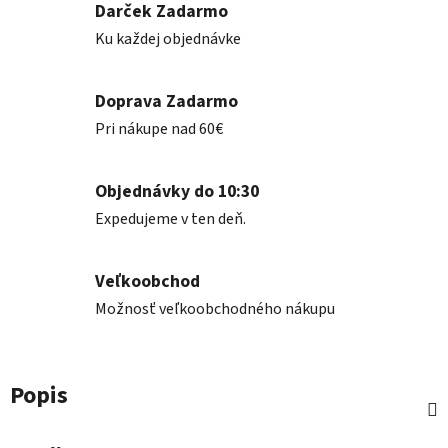
Darček Zadarmo
Ku každej objednávke
Doprava Zadarmo
Pri nákupe nad 60€
Objednávky do 10:30
Expedujeme v ten deň.
Veľkoobchod
Možnosť veľkoobchodného nákupu
Popis