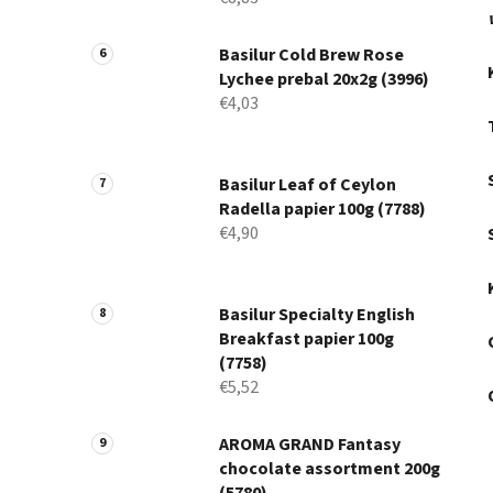
Basilur Cold Brew Rose
Lychee prebal 20x2g (3996)
€4,03
Basilur Leaf of Ceylon
Radella papier 100g (7788)
€4,90
Basilur Specialty English
Breakfast papier 100g
(7758)
€5,52
AROMA GRAND Fantasy
chocolate assortment 200g