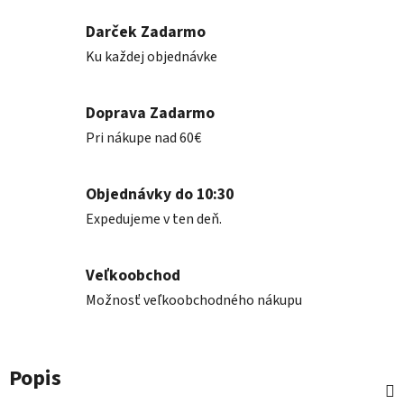
Darček Zadarmo
Ku každej objednávke
Doprava Zadarmo
Pri nákupe nad 60€
Objednávky do 10:30
Expedujeme v ten deň.
Veľkoobchod
Možnosť veľkoobchodného nákupu
Popis