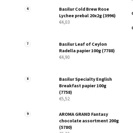
Basilur Cold Brew Rose
Lychee prebal 20x2g (3996)
€4,03
Basilur Leaf of Ceylon
Radella papier 100g (7788)
€4,90
Basilur Specialty English
Breakfast papier 100g
(7758)
€5,52
AROMA GRAND Fantasy
chocolate assortment 200g
(5780)