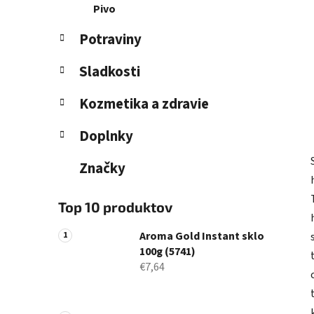
Pivo
Potraviny
Sladkosti
Kozmetika a zdravie
Doplnky
Značky
Top 10 produktov
Aroma Gold Instant sklo
100g (5741)
€7,64