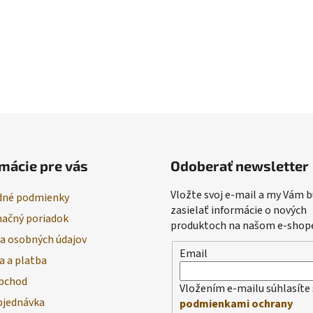
mácie pre vás
Odoberať newsletter
Vložte svoj e-mail a my Vám
né podmienky
zasielať informácie o nových
ačný poriadok
produktoch na našom e-shop
a osobných údajov
Email
a a platba
bchod
Vložením e-mailu súhlasíte 
bjednávka
podmienkami ochrany