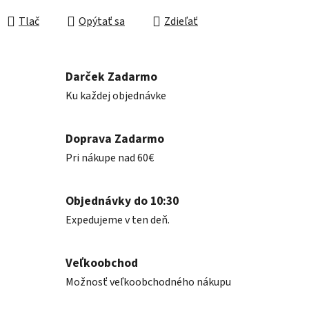
Jednotková cena:
Tlač
Opýtať sa
Zdieľať
Darček Zadarmo
Ku každej objednávke
Doprava Zadarmo
Pri nákupe nad 60€
Objednávky do 10:30
Expedujeme v ten deň.
Veľkoobchod
Možnosť veľkoobchodného nákupu