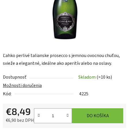
Ľahko perlivé talianske prosecco s jemnou ovocnou chuťou,
svieže a elegantné, ideálne ako aperitív alebo na oslavy.
Dostupnosť
Skladom
(>10 ks)
Možnosti doručenia
Kód:
4225
€8,49
DO KOŠÍKA
€6,90 bez DPH