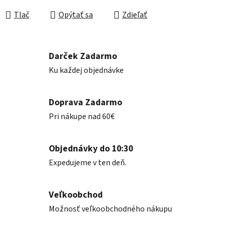
Tlač
Opýtať sa
Zdieľať
Darček Zadarmo
Ku každej objednávke
Doprava Zadarmo
Pri nákupe nad 60€
Objednávky do 10:30
Expedujeme v ten deň.
Veľkoobchod
Možnosť veľkoobchodného nákupu