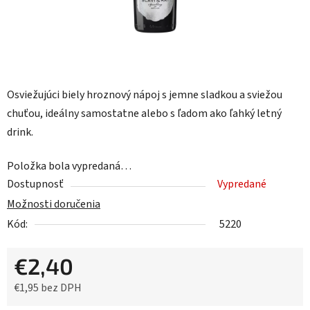
Osviežujúci biely hroznový nápoj s jemne sladkou a sviežou
chuťou, ideálny samostatne alebo s ľadom ako ľahký letný
drink.
Položka bola vypredaná…
Dostupnosť
Vypredané
Možnosti doručenia
Kód:
5220
€2,40
€1,95 bez DPH
Jednotková cena: