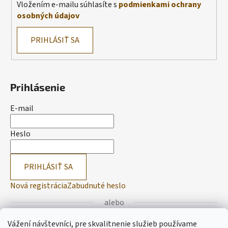
Vložením e-mailu súhlasíte s
podmienkami ochrany
osobných údajov
PRIHLÁSIŤ SA
Prihlásenie
E-mail
Heslo
PRIHLÁSIŤ SA
Nová registrácia
Zabudnuté heslo
alebo
Vážení návštevníci, pre skvalitnenie služieb používame
Prihlásiť sa cez Facebook