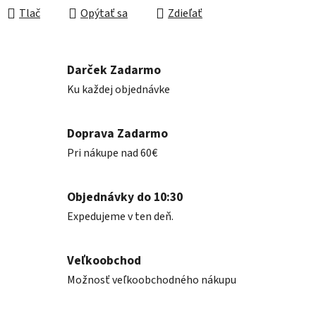
Tlač
Opýtať sa
Zdieľať
Darček Zadarmo
Ku každej objednávke
Doprava Zadarmo
Pri nákupe nad 60€
Objednávky do 10:30
Expedujeme v ten deň.
Veľkoobchod
Možnosť veľkoobchodného nákupu