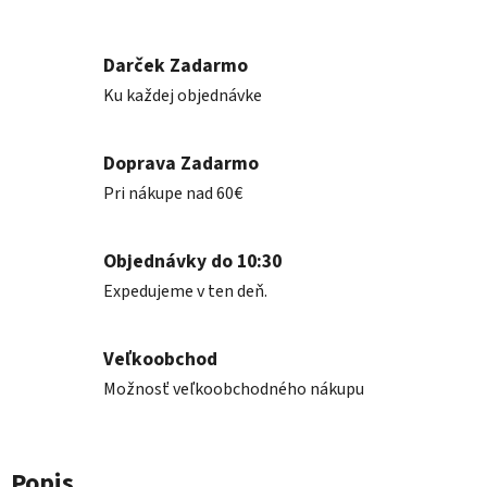
Darček Zadarmo
Ku každej objednávke
Doprava Zadarmo
Pri nákupe nad 60€
Objednávky do 10:30
Expedujeme v ten deň.
Veľkoobchod
Možnosť veľkoobchodného nákupu
Popis