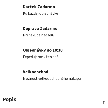
Darček Zadarmo
Ku každej objednávke
Doprava Zadarmo
Pri nákupe nad 60€
Objednávky do 10:30
Expedujeme v ten deň.
Veľkoobchod
Možnosť veľkoobchodného nákupu
Popis