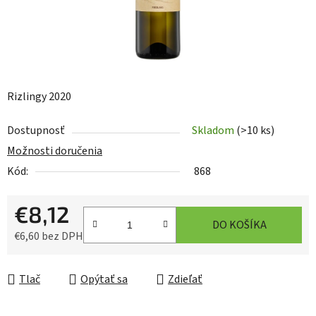
Rizlingy 2020
Dostupnosť
Skladom
(>10 ks)
Možnosti doručenia
Kód:
868
€8,12
DO KOŠÍKA
€6,60 bez DPH
Jednotková cena:
Tlač
Opýtať sa
Zdieľať